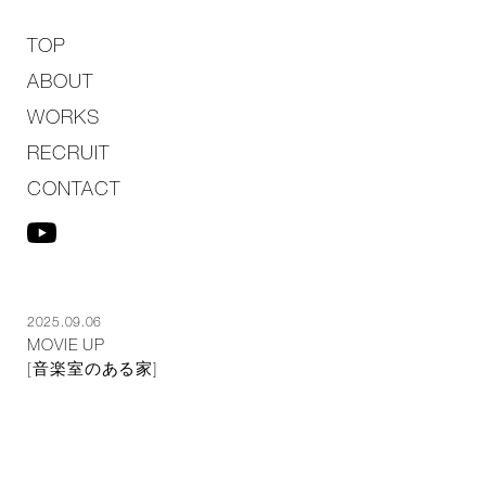
TOP
ABOUT
WORKS
RECRUIT
CONTACT
2025.09.06
MOVIE UP
[音楽室のある家]