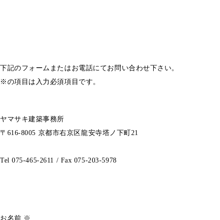
下記のフォームまたはお電話にてお問い合わせ下さい。
※の項目は入力必須項目です。
ヤマサキ建築事務所
〒616-8005 京都市右京区龍安寺塔ノ下町21
Tel
075-465-2611
/
Fax 075-203-5978
お名前 ※